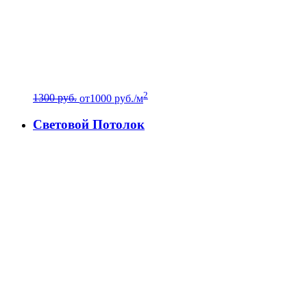
2
1300 руб.
от
1000
руб./м
Световой Потолок