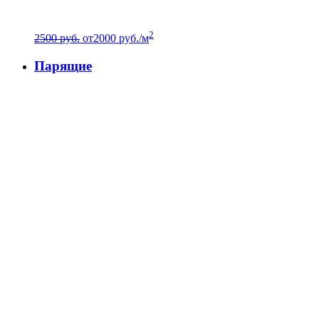
2
2500 руб.
от
2000
руб./м
Парящие