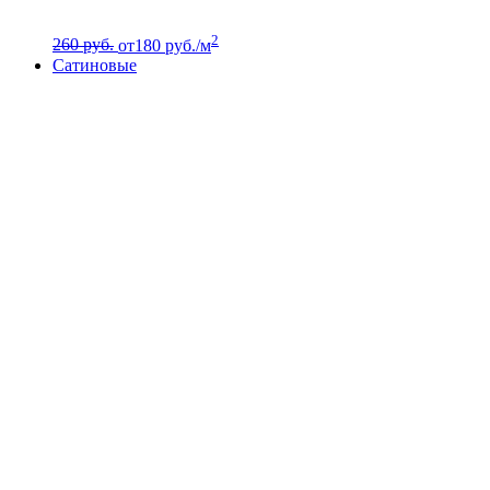
2
260 руб.
от
180
руб./м
Сатиновые