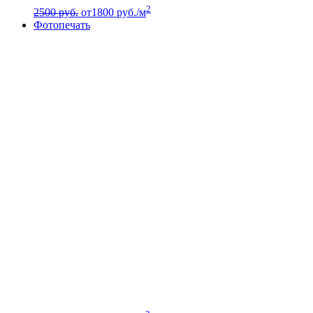
2
2500 руб.
от
1800
руб./м
Фотопечать