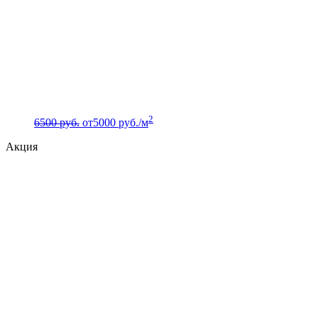
2
6500 руб.
от
5000
руб./м
Акция