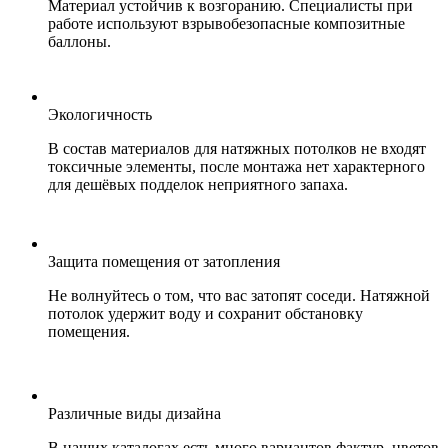
Материал устойчив к возгоранию. Специалисты при
работе используют взрывобезопасные композитные
баллоны.
Экологичность
В состав материалов для натяжных потолков не входят
токсичные элементы, после монтажа нет характерного
для дешёвых подделок неприятного запаха.
Защита помещения от затопления
Не волнуйтесь о том, что вас затопят соседи. Натяжной
потолок удержит воду и сохранит обстановку
помещения.
Различные виды дизайна
В наших каталогах есть много вариантов фактур, цветов