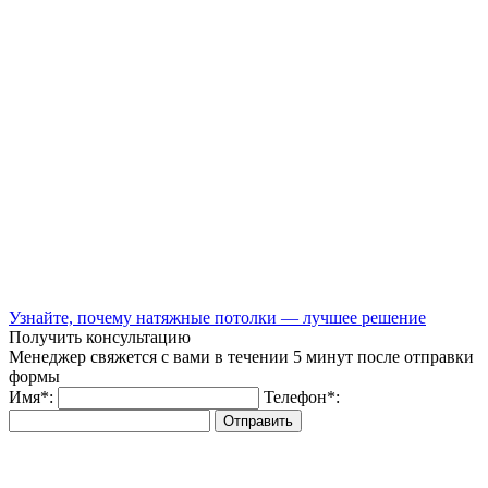
Узнайте, почему натяжные потолки — лучшее решение
Получить консультацию
Менеджер свяжется с вами в течении 5 минут после отправки
формы
Имя
*
:
Телефон
*
:
Отправить