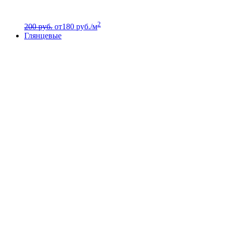
2
200 руб.
от
180
руб./м
Глянцевые