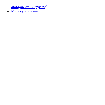
2
300 руб.
от
180
руб./м
Многоуровневые