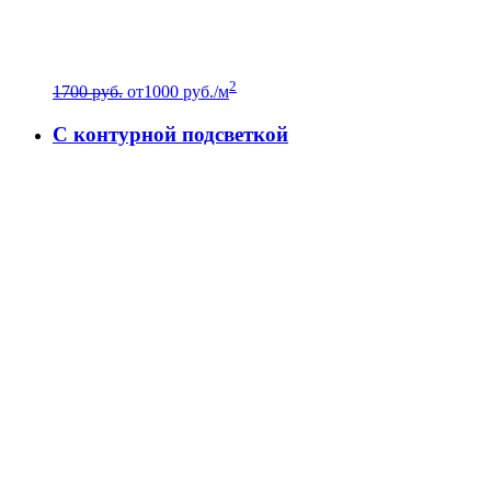
2
1700 руб.
от
1000
руб./м
C контурной подсветкой