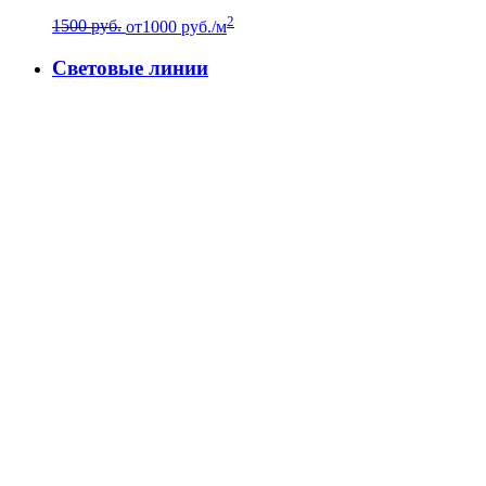
2
1500 руб.
от
1000
руб./м
Световые линии