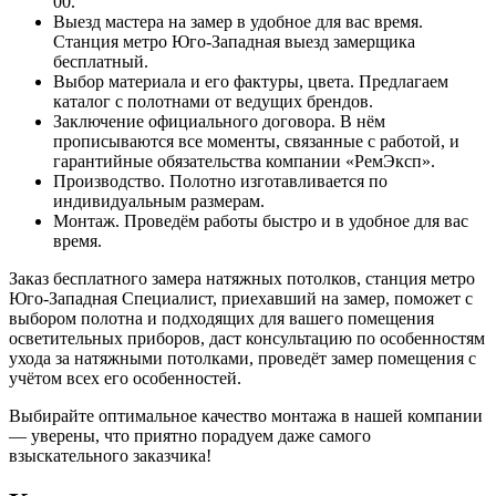
00.
Выезд мастера на замер в удобное для вас время.
Станция метро
Юго-Западная
выезд замерщика
бесплатный.
Выбор материала и его фактуры, цвета. Предлагаем
каталог с полотнами от ведущих брендов.
Заключение официального договора. В нём
прописываются все моменты, связанные с работой, и
гарантийные обязательства компании «РемЭксп».
Производство. Полотно изготавливается по
индивидуальным размерам.
Монтаж. Проведём работы быстро и в удобное для вас
время.
Заказ бесплатного замера натяжных потолков, станция метро
Юго-Западная
Специалист, приехавший на замер, поможет с
выбором полотна и подходящих для вашего помещения
осветительных приборов, даст консультацию по особенностям
ухода за натяжными потолками, проведёт замер помещения с
учётом всех его особенностей.
Выбирайте оптимальное качество монтажа в нашей компании
— уверены, что приятно порадуем даже самого
взыскательного заказчика!