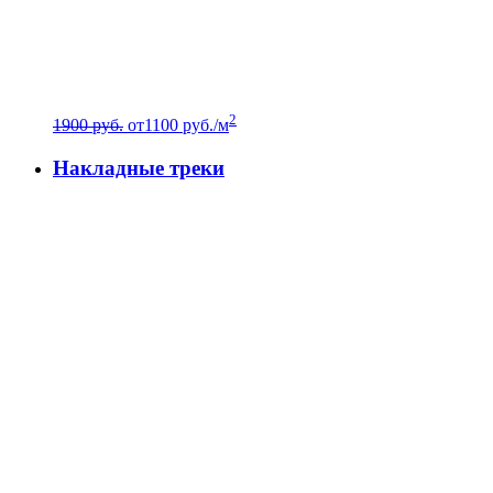
2
1900 руб.
от
1100
руб./м
Накладные треки