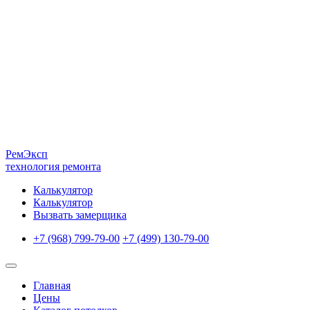
Рем
Эксп
технология ремонта
Калькулятор
Калькулятор
Вызвать замерщика
+7 (968) 799-79-00
+7 (499) 130-79-00
Главная
Цены