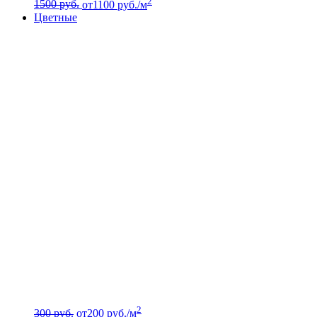
2
1500 руб.
от
1100
руб./м
Цветные
2
300 руб.
от
200
руб./м