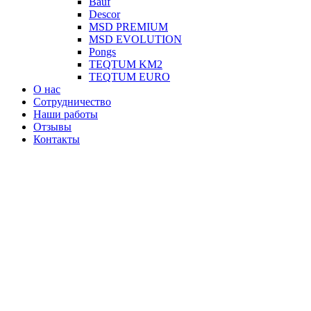
Вauf
Descor
MSD PREMIUM
MSD EVOLUTION
Pongs
TEQTUM KM2
TEQTUM EURO
О нас
Сотрудничество
Наши работы
Отзывы
Контакты