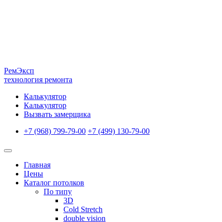
Рем
Эксп
технология ремонта
Калькулятор
Калькулятор
Вызвать замерщика
+7 (968) 799-79-00
+7 (499) 130-79-00
Главная
Цены
Каталог потолков
По типу
3D
Cold Stretch
double vision