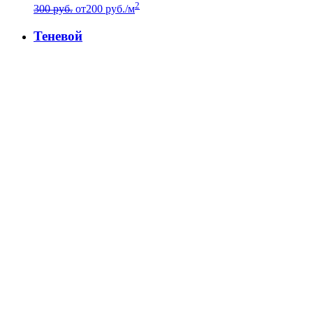
2
300 руб.
от
200
руб./м
Теневой