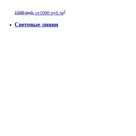
2
1500 руб.
от
1000
руб./м
Световые линии