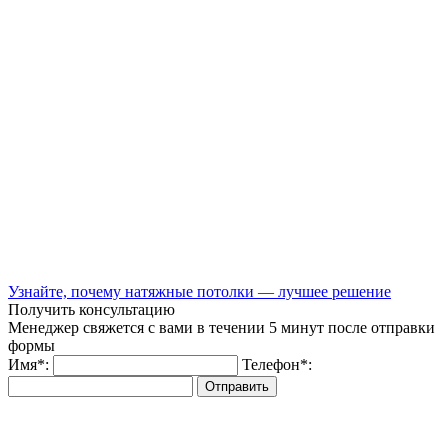
Узнайте, почему натяжные потолки — лучшее решение
Получить консультацию
Менеджер свяжется с вами в течении 5 минут после отправки
формы
Имя
*
:
Телефон
*
:
Отправить