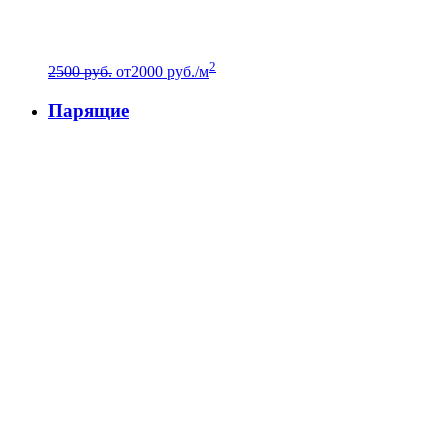
2
2500 руб.
от
2000
руб./м
Парящие