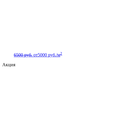
2
6500 руб.
от
5000
руб./м
Акция