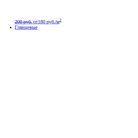
2
200 руб.
от
180
руб./м
Глянцевые