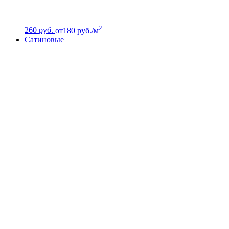
2
260 руб.
от
180
руб./м
Сатиновые