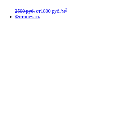
2
2500 руб.
от
1800
руб./м
Фотопечать