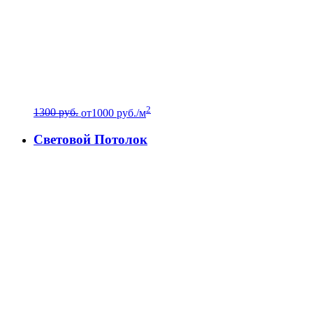
2
1300 руб.
от
1000
руб./м
Световой Потолок