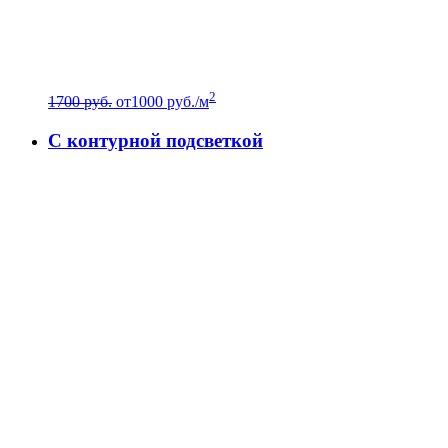
2
1700 руб.
от
1000
руб./м
C контурной подсветкой