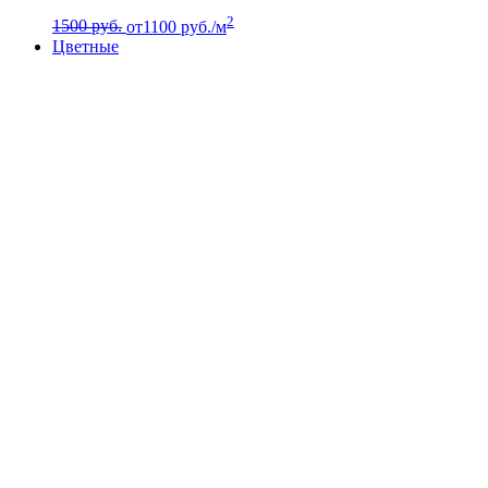
2
1500 руб.
от
1100
руб./м
Цветные