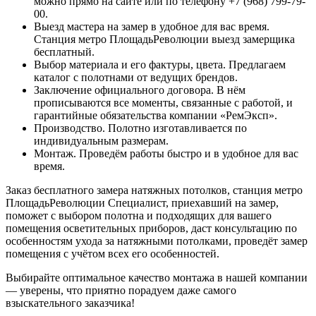
можно прямо на сайте или по телефону +7 (968) 799-79-
00.
Выезд мастера на замер в удобное для вас время.
Станция метро
ПлощадьРеволюции
выезд замерщика
бесплатный.
Выбор материала и его фактуры, цвета. Предлагаем
каталог с полотнами от ведущих брендов.
Заключение официального договора. В нём
прописываются все моменты, связанные с работой, и
гарантийные обязательства компании «РемЭксп».
Производство. Полотно изготавливается по
индивидуальным размерам.
Монтаж. Проведём работы быстро и в удобное для вас
время.
Заказ бесплатного замера натяжных потолков, станция метро
ПлощадьРеволюции
Специалист, приехавший на замер,
поможет с выбором полотна и подходящих для вашего
помещения осветительных приборов, даст консультацию по
особенностям ухода за натяжными потолками, проведёт замер
помещения с учётом всех его особенностей.
Выбирайте оптимальное качество монтажа в нашей компании
— уверены, что приятно порадуем даже самого
взыскательного заказчика!