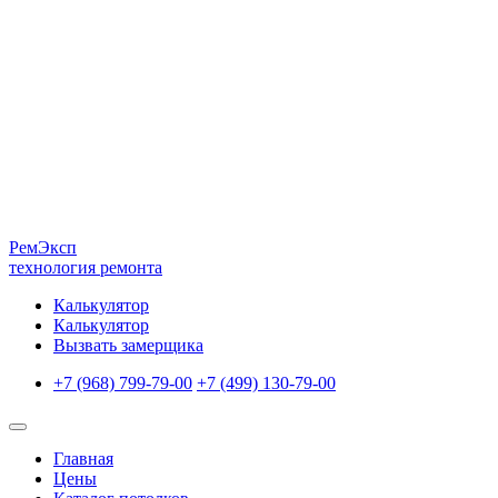
Рем
Эксп
технология ремонта
Калькулятор
Калькулятор
Вызвать замерщика
+7 (968) 799-79-00
+7 (499) 130-79-00
Главная
Цены