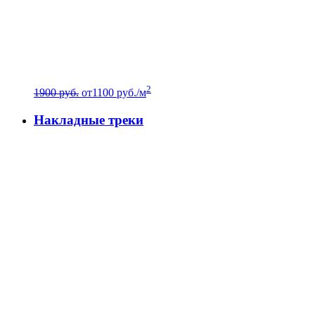
2
1900 руб.
от
1100
руб./м
Накладные треки