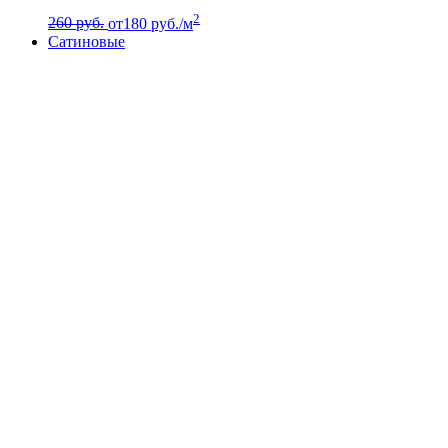
2
260 руб.
от
180
руб./м
Сатиновые