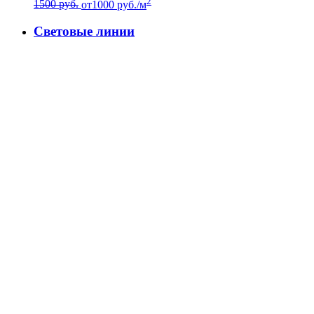
2
1500 руб.
от
1000
руб./м
Световые линии