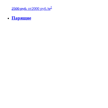
2
2500 руб.
от
2000
руб./м
Парящие