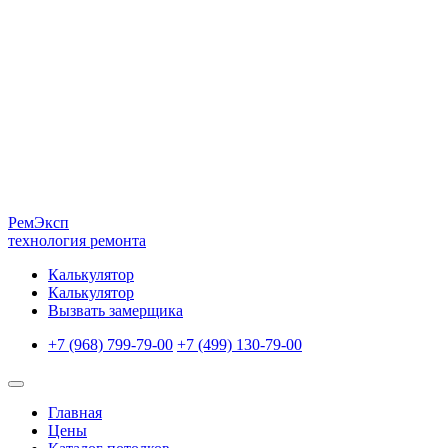
Рем
Эксп
технология ремонта
Калькулятор
Калькулятор
Вызвать замерщика
+7 (968) 799-79-00
+7 (499) 130-79-00
Главная
Цены