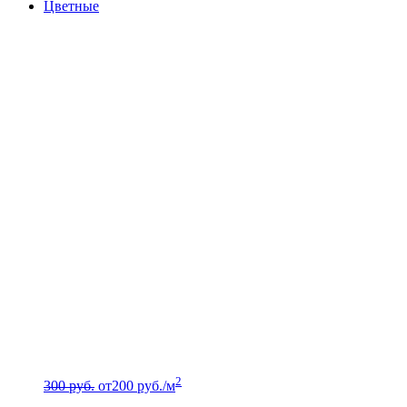
Цветные
2
300 руб.
от
200
руб./м