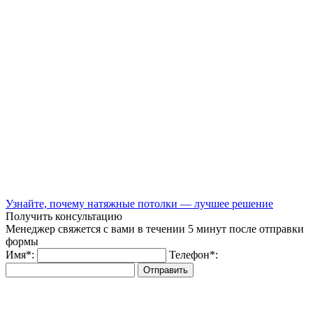
Узнайте, почему натяжные потолки — лучшее решение
Получить консультацию
Менеджер свяжется с вами в течении 5 минут после отправки
формы
Имя
*
:
Телефон
*
:
Отправить