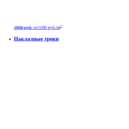
2
1900 руб.
от
1100
руб./м
Накладные треки