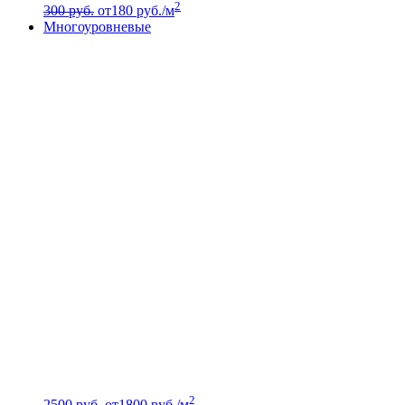
2
300 руб.
от
180
руб./м
Многоуровневые
2
2500 руб.
от
1800
руб./м