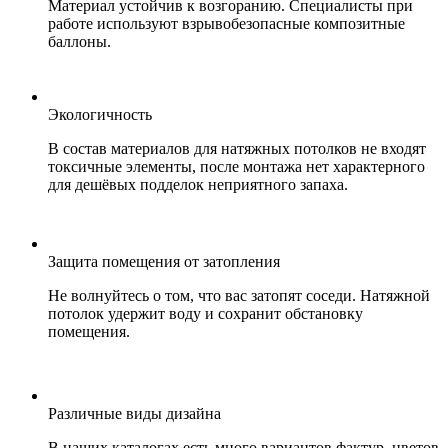
Материал устойчив к возгоранию. Специалисты при
работе используют взрывобезопасные композитные
баллоны.
Экологичность
В состав материалов для натяжных потолков не входят
токсичные элементы, после монтажа нет характерного
для дешёвых подделок неприятного запаха.
Защита помещения от затопления
Не волнуйтесь о том, что вас затопят соседи. Натяжной
потолок удержит воду и сохранит обстановку
помещения.
Различные виды дизайна
В наших каталогах есть много вариантов фактур, цветов