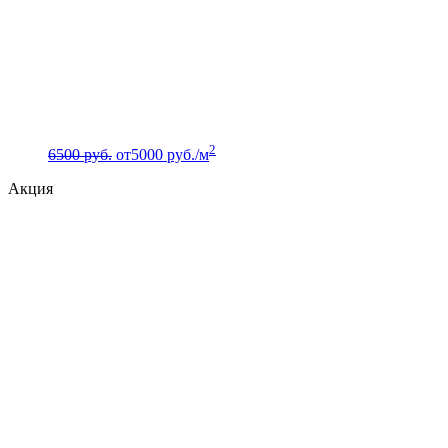
2
6500 руб.
от
5000
руб./м
Акция