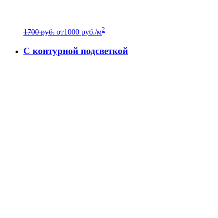
2
1700 руб.
от
1000
руб./м
C контурной подсветкой