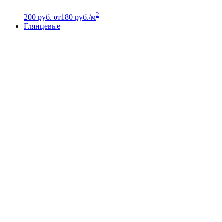
2
200 руб.
от
180
руб./м
Глянцевые