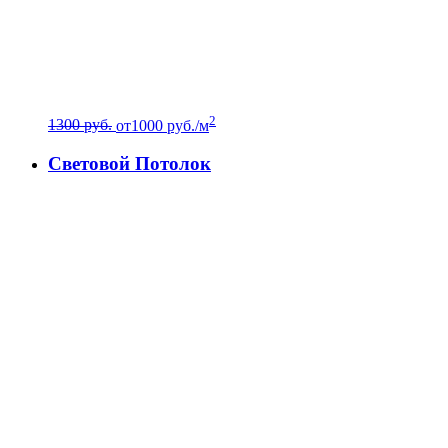
2
1300 руб.
от
1000
руб./м
Световой Потолок