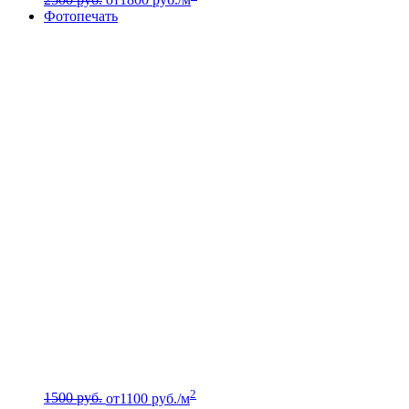
Фотопечать
2
1500 руб.
от
1100
руб./м