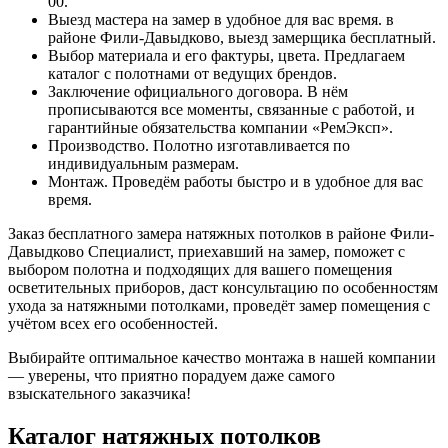
00.
Выезд мастера на замер в удобное для вас время. в
районе Фили-Давыдково, выезд замерщика бесплатный.
Выбор материала и его фактуры, цвета. Предлагаем
каталог с полотнами от ведущих брендов.
Заключение официального договора. В нём
прописываются все моменты, связанные с работой, и
гарантийные обязательства компании «РемЭксп».
Производство. Полотно изготавливается по
индивидуальным размерам.
Монтаж. Проведём работы быстро и в удобное для вас
время.
Заказ бесплатного замера натяжных потолков в районе Фили-
Давыдково Специалист, приехавший на замер, поможет с
выбором полотна и подходящих для вашего помещения
осветительных приборов, даст консультацию по особенностям
ухода за натяжными потолками, проведёт замер помещения с
учётом всех его особенностей.
Выбирайте оптимальное качество монтажа в нашей компании
— уверены, что приятно порадуем даже самого
взыскательного заказчика!
Каталог натяжных потолков