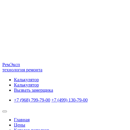
Рем
Эксп
технология ремонта
Калькулятор
Калькулятор
Вызвать замерщика
+7 (968) 799-79-00
+7 (499) 130-79-00
Главная
Цены