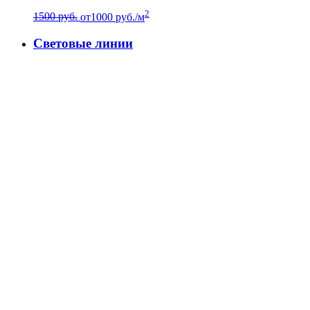
2
1500 руб.
от
1000
руб./м
Световые линии