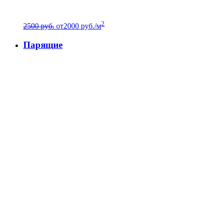
2
2500 руб.
от
2000
руб./м
Парящие