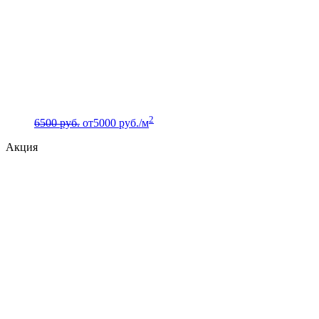
2
6500 руб.
от
5000
руб./м
Акция