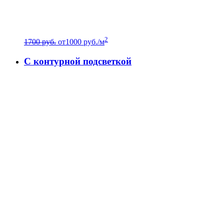
2
1700 руб.
от
1000
руб./м
C контурной подсветкой