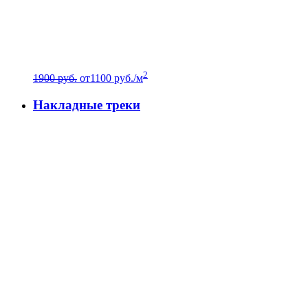
2
1900 руб.
от
1100
руб./м
Накладные треки