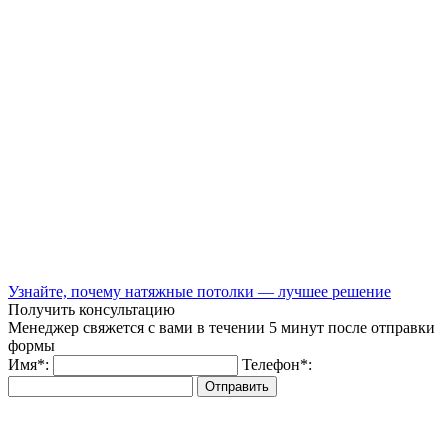
Узнайте, почему натяжные потолки — лучшее решение
Получить консультацию
Менеджер свяжется с вами в течении 5 минут после отправки
формы
Имя
*
:
Телефон
*
:
Отправить