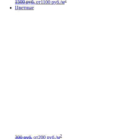
2
1500 руб.
от
1100
руб./м
Цветные
2
300 руб.
от
200
руб./м