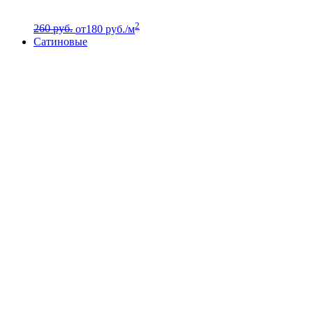
2
260 руб.
от
180
руб./м
Сатиновые