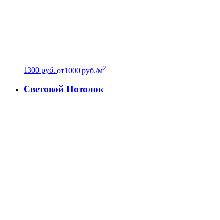
2
1300 руб.
от
1000
руб./м
Световой Потолок