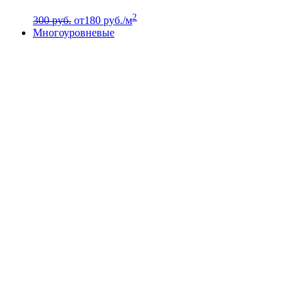
2
300 руб.
от
180
руб./м
Многоуровневые