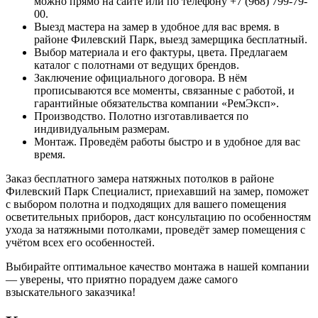
можно прямо на сайте или по телефону +7 (968) 799-79-
00.
Выезд мастера на замер в удобное для вас время. в
районе Филевский Парк, выезд замерщика бесплатный.
Выбор материала и его фактуры, цвета. Предлагаем
каталог с полотнами от ведущих брендов.
Заключение официального договора. В нём
прописываются все моменты, связанные с работой, и
гарантийные обязательства компании «РемЭксп».
Производство. Полотно изготавливается по
индивидуальным размерам.
Монтаж. Проведём работы быстро и в удобное для вас
время.
Заказ бесплатного замера натяжных потолков в районе
Филевский Парк Специалист, приехавший на замер, поможет
с выбором полотна и подходящих для вашего помещения
осветительных приборов, даст консультацию по особенностям
ухода за натяжными потолками, проведёт замер помещения с
учётом всех его особенностей.
Выбирайте оптимальное качество монтажа в нашей компании
— уверены, что приятно порадуем даже самого
взыскательного заказчика!