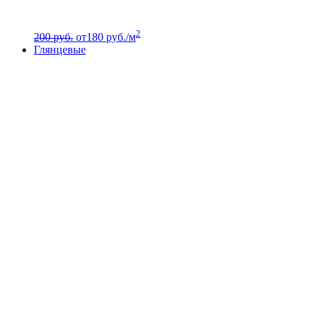
2
200 руб.
от
180
руб./м
Глянцевые