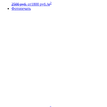
2
2500 руб.
от
1800
руб./м
Фотопечать